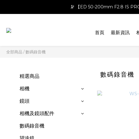
🔭 【ED 50-200mm F2.8 IS 
首頁
最新資訊
全部商品
/
數碼錄音機
數碼錄音機
精選商品
相機
鏡頭
相機及鏡頭配件
數碼錄音機
望遠鏡