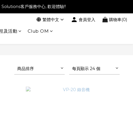
l Solutions客戶服務中心, 歡迎體驗!!
繁體中文
會員登入
購物車(0)
程及活動
Club OM
商品排序
每頁顯示 24 個