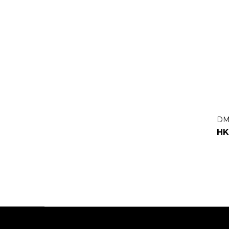
DM
HK