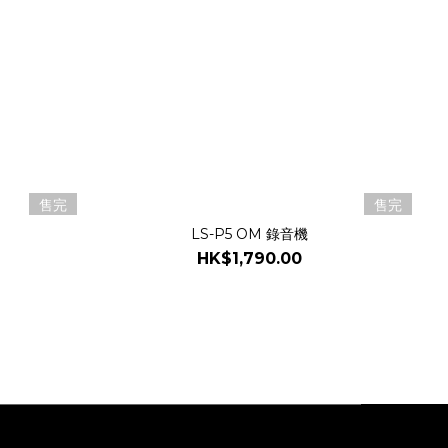
售完
售完
LS-P5 OM 錄音機
HK$1,790.00