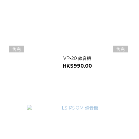
售完
售完
VP-20 錄音機
HK$990.00