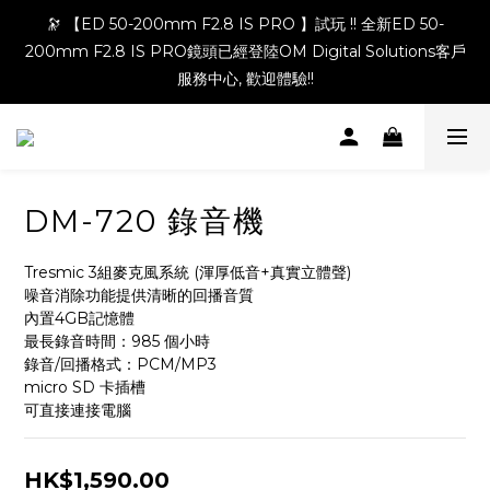
🔭 【ED 50-200mm F2.8 IS PRO 】試玩 !! 全新ED 50-
200mm F2.8 IS PRO鏡頭已經登陸OM Digital Solutions客戶
服務中心, 歡迎體驗!!
DM-720 錄音機
Tresmic 3組麥克風系統 (渾厚低音+真實立體聲)
噪音消除功能提供清晰的回播音質
內置4GB記憶體
最長錄音時間：985 個小時
錄音/回播格式：PCM/MP3
micro SD 卡插槽
可直接連接電腦
HK$1,590.00