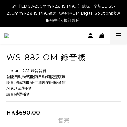
🔭 【ED 50-200mm F2.8 IS PRO 】試玩 !! 全新ED 50-
200mm F2.8 IS PRO鏡頭已經登陸OM Digital Solutions客戶
服務中心, 歡迎體驗!!
WS-882 OM 錄音機
Linear PCM 錄音音質
智能自動模式能夠自動調較靈敏度
噪音消除功能提供清晰的回播音質
ABC 循環播放
語音變聲播放
HK$690.00
售完