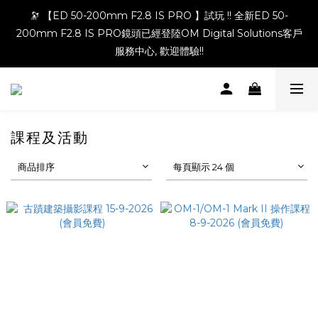
🔭 【ED 50-200mm F2.8 IS PRO 】試玩 !! 全新ED 50-
200mm F2.8 IS PRO鏡頭已經登陸OM Digital Solutions客戶
服務中心, 歡迎體驗!!
課程及活動
商品排序
每頁顯示 24 個