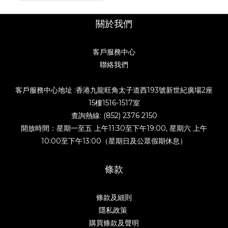
關於我們
客戶服務中心
聯絡我們
客戶服務中心地址 :香港九龍旺角太子道西193號新世紀廣場2座
15樓1516-1517室
查詢熱線: (852) 2376 2150
開放時間：星期一至五 上午11:30至下午19:00, 星期六 上午
10:00至下午13:00（星期日及公眾假期休息）
條款
條款及細則
隱私政策
購買條款及聲明