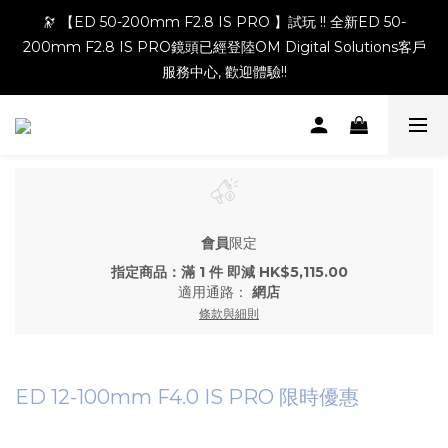
🔭 【ED 50-200mm F2.8 IS PRO 】試玩 !! 全新ED 50-
200mm F2.8 IS PRO鏡頭已經登陸OM Digital Solutions客戶
服務中心, 歡迎體驗!!
會員
限定
指定商品：滿 1 件 即減 HK$5,115.00
適用通路：
網店
條款與細則
ED 12-100mm F4.0 IS PRO 限時優惠