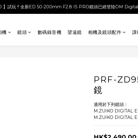
PRO 】試玩 !! 全新ED 50-200mm F2.8 IS PRO鏡頭已經登陸OM Digita
相機
鏡頭
數碼錄音機
望遠鏡
相機及鏡頭配件
課
PRF-ZD
鏡
適用於下列鏡頭：
M.ZUIKO DIGITAL ED
M.ZUIKO DIGITAL ED
HK$2,490.00