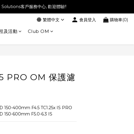
l Solutions客戶服務中心, 歡迎體驗!!
繁體中文
會員登入
購物車(0)
程及活動
Club OM
95 PRO OM 保護濾
 150-400mm F4.5 TC1.25x IS PRO
 150-600mm F5.0-6.3 IS