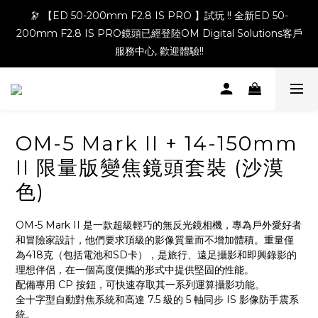
🔭 【ED 50-200mm F2.8 IS PRO 】試玩 !! 全新ED 50-
200mm F2.8 IS PRO鏡頭已經登陸OM Digital Solutions客戶
服務中心, 歡迎體驗!!
OM-5 Mark II + 14-150mm
II 限量版變焦鏡頭套裝 (沙漠
色)
OM-5 Mark II 是一款超級輕巧的無反光鏡相機，專為戶外愛好者
和冒險家設計，他們要求頂級的影像質量而不增加體積。重量僅
為418克（包括電池和SD卡），是旅行、遠足攝影和即興錄影的
理想伴侶，在一個高度便攜的形式中提供堅固的性能。
配備專用 CP 按鈕，可快速存取其一系列運算攝影功能。
全十字型自動對焦系統和高達 7.5 級的 5 軸同步 IS 影像防手震系
統。