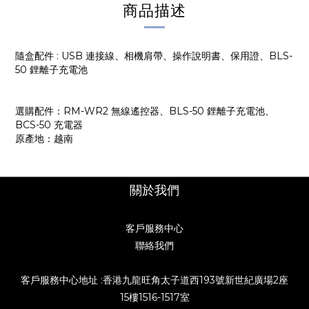
商品描述
隨盒配件 : USB 連接線、相機肩帶、操作說明書、保用證、BLS-
50 鋰離子充電池
選購配件：RM-WR2 無線遙控器、BLS-50 鋰離子充電池、
BCS-50 充電器
原產地：越南
關於我們
客戶服務中心
聯絡我們
客戶服務中心地址 :香港九龍旺角太子道西193號新世紀廣場2座
15樓1516-1517室