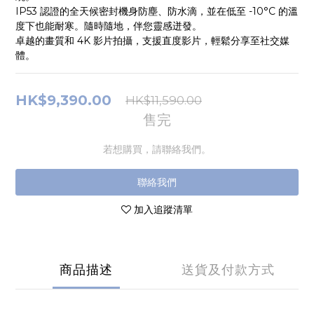
IP53 認證的全天候密封機身防塵、防水滴，並在低至 -10°C 的溫
度下也能耐寒。隨時隨地，伴您靈感迸發。
卓越的畫質和 4K 影片拍攝，支援直度影片，輕鬆分享至社交媒
體。
HK$9,390.00
HK$11,590.00
售完
若想購買，請聯絡我們。
聯絡我們
加入追蹤清單
商品描述
送貨及付款方式