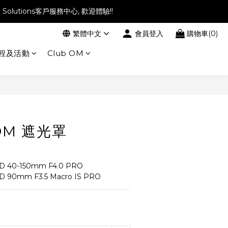
l Solutions客戶服務中心, 歡迎體驗!!
繁體中文
會員登入
購物車(0)
程及活動
Club OM
立即購買
 OM 遮光罩
ED 40-150mm F4.0 PRO
D 90mm F3.5 Macro IS PRO