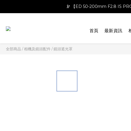
🔭 【ED 50-200mm F2.8 IS 
首頁
最新資訊
全部商品
/
相機及鏡頭配件
/
鏡頭遮光罩