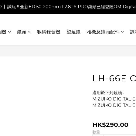
PRO 】試玩 !! 全新ED 50-200mm F2.8 IS PRO鏡頭已經登陸OM Digita
相機
鏡頭
數碼錄音機
望遠鏡
相機及鏡頭配件
課
LH-66E
適用於下列鏡頭 :
M.ZUIKO DIGITAL 
M.ZUIKO DIGITAL E
HK$290.00
數量