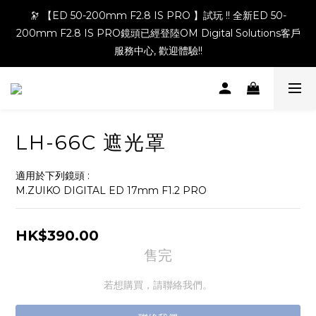
🔭 【ED 50-200mm F2.8 IS PRO 】試玩 !! 全新ED 50-
200mm F2.8 IS PRO鏡頭已經登陸OM Digital Solutions客戶
服務中心, 歡迎體驗!!
LH-66C 遮光罩
適用於下列鏡頭 :
M.ZUIKO DIGITAL ED 17mm F1.2 PRO
HK$390.00
售完
若想購買，請聯絡我們。