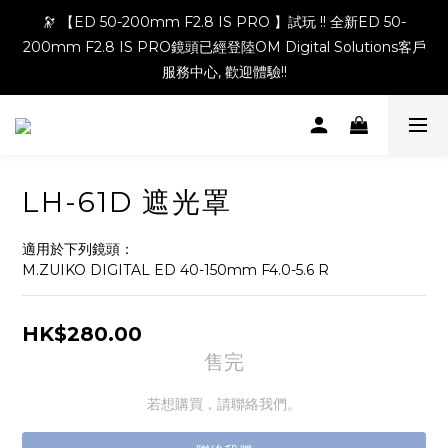
🔭 【ED 50-200mm F2.8 IS PRO 】試玩 !! 全新ED 50-
200mm F2.8 IS PRO鏡頭已經登陸OM Digital Solutions客戶
服務中心, 歡迎體驗!!
LH-61D 遮光罩
適用於下列鏡頭：
M.ZUIKO DIGITAL ED 40-150mm F4.0-5.6 R
HK$280.00
售完
若想購買，請聯絡我們。