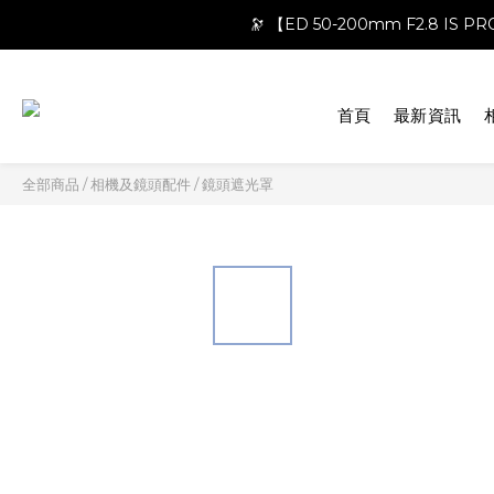
🔭 【ED 50-200mm F2.8 IS 
首頁
最新資訊
全部商品
/
相機及鏡頭配件
/
鏡頭遮光罩