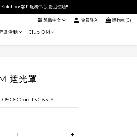
l Solutions客戶服務中心, 歡迎體驗!!
繁體中文
會員登入
購物車(0)
程及活動
Club OM
立即購買
OM 遮光罩
 150-600mm F5.0-6.3 IS