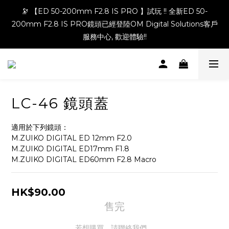
🔭 【ED 50-200mm F2.8 IS PRO 】試玩 !! 全新ED 50-
200mm F2.8 IS PRO鏡頭已經登陸OM Digital Solutions客戶
服務中心, 歡迎體驗!!
LC-46 鏡頭蓋
適用於下列鏡頭：
M.ZUIKO DIGITAL ED 12mm F2.0
M.ZUIKO DIGITAL ED17mm F1.8 
M.ZUIKO DIGITAL ED60mm F2.8 Macro
HK$90.00
售完
若想購買，請聯絡我們。