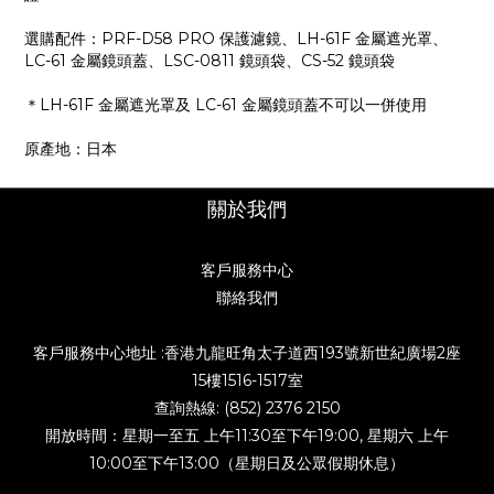
選購配件：PRF-D58 PRO 保護濾鏡、LH-61F 金屬遮光罩、
LC-61 金屬鏡頭蓋、LSC-0811 鏡頭袋、CS-52 鏡頭袋
＊LH-61F 金屬遮光罩及 LC-61 金屬鏡頭蓋不可以一併使用
原產地：日本
關於我們
客戶服務中心
聯絡我們
客戶服務中心地址 :香港九龍旺角太子道西193號新世紀廣場2座
15樓1516-1517室
查詢熱線: (852) 2376 2150
開放時間：星期一至五 上午11:30至下午19:00, 星期六 上午
10:00至下午13:00（星期日及公眾假期休息）