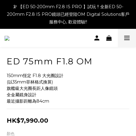
🔭 【ED 50-200mm F2.8 IS PRO 】試玩 !! 全新ED 50-
200mm F2.8 IS PRO鏡頭已經登陸OM Digital Solutions客戶
服務中心, 歡迎體驗!!
ED 75mm F1.8 OM
150mm恆定 F1.8 大光圈設計
(以35mm菲林格式換算)
旗艦級大光圈長距人像鏡頭
全金屬鏡身設計
最近攝影距離為84cm
HK$7,990.00
顏色