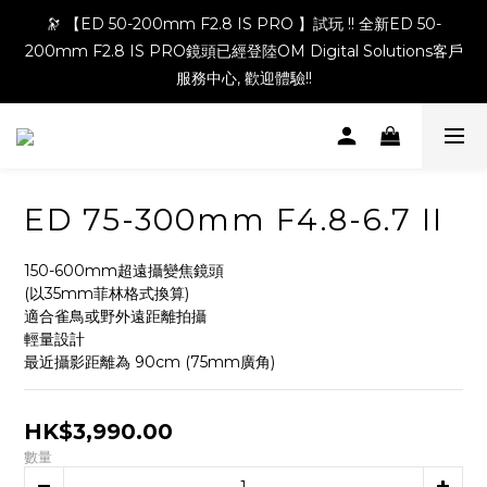
🔭 【ED 50-200mm F2.8 IS PRO 】試玩 !! 全新ED 50-
200mm F2.8 IS PRO鏡頭已經登陸OM Digital Solutions客戶
服務中心, 歡迎體驗!!
ED 75-300mm F4.8-6.7 II
150-600mm超遠攝變焦鏡頭
(以35mm菲林格式換算)
適合雀鳥或野外遠距離拍攝
輕量設計
最近攝影距離為 90cm (75mm廣角)
HK$3,990.00
數量