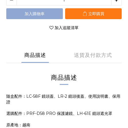
加入購物車
立即購買
加入追蹤清單
商品描述
送貨及付款方式
商品描述
隨盒配件：LC-58F 鏡頭蓋、LR-2 鏡頭後蓋、使用說明書、保用
證
選購配件：PRF-D58 PRO 保護濾鏡、LH-61E 鏡頭遮光罩
原產地：越南