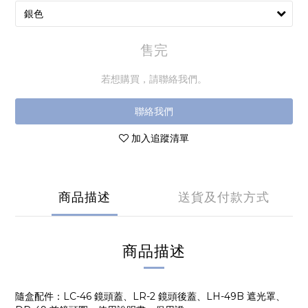
售完
若想購買，請聯絡我們。
聯絡我們
加入追蹤清單
商品描述
送貨及付款方式
商品描述
隨盒配件：LC-46 鏡頭蓋、LR-2 鏡頭後蓋、LH-49B 遮光罩、