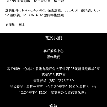
DR-49 前鏡頭圈、使用說明書、保用證
選購配件：PRF-D46 PRO 保護濾鏡、LSC-0811 鏡頭袋、CS-
52 鏡頭袋、MCON-P02 微距轉接鏡頭
原產地：日本
關於我們
客戶服務中心
聯絡我們
客戶服務中心地址 :香港九龍旺角太子道西193號新世紀廣場2座
15樓1516-1517室
查詢熱線: (852) 2376 2150
開放時間：星期一至五 上午11:30至下午19:00, 星期六 上午
10:00至下午13:00（星期日及公眾假期休息）
條款