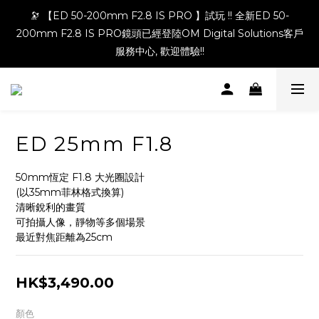
🔭 【ED 50-200mm F2.8 IS PRO 】試玩 !! 全新ED 50-
200mm F2.8 IS PRO鏡頭已經登陸OM Digital Solutions客戶
服務中心, 歡迎體驗!!
ED 25mm F1.8
50mm恆定 F1.8 大光圈設計
(以35mm菲林格式換算)
清晰銳利的畫質
可拍攝人像，靜物等多個場景
最近對焦距離為25cm
HK$3,490.00
顏色