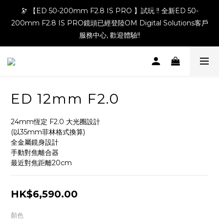
🔭 【ED 50-200mm F2.8 IS PRO 】試玩 !! 全新ED 50-
200mm F2.8 IS PRO鏡頭已經登陸OM Digital Solutions客戶
服務中心, 歡迎體驗!!
ED 12mm F2.0
24mm恆定 F2.0 大光圈設計
(以35mm菲林格式換算)
全金屬鏡身設計
手動對焦離合器
最近對焦距離20cm
HK$6,590.00
顏色