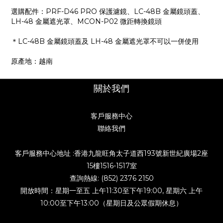
選購配件：PRF-D46 PRO 保護濾鏡、LC-48B 金屬鏡頭蓋、
LH-48 金屬遮光罩、MCON-P02 微距轉換鏡頭
＊LC-48B 金屬鏡頭蓋及 LH-48 金屬遮光罩不可以一併使用
原產地：越南
關於我們
客戶服務中心
聯絡我們
客戶服務中心地址 :香港九龍旺角太子道西193號新世紀廣場2座
15樓1516-1517室
查詢熱線: (852) 2376 2150
開放時間：星期一至五 上午11:30至下午19:00, 星期六 上午
10:00至下午13:00（星期日及公眾假期休息）