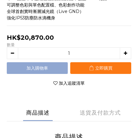
可調整色彩與單色配置檔、色彩創作功能
全球首創實時漸層減光鏡（Live GND）
強化IP53防塵防水滴機身
HK$20,870.00
數量
加入購物車
立即購買
加入追蹤清單
商品描述
送貨及付款方式
商品描述