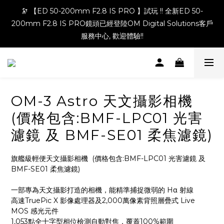
🔭 【ED 50-200mm F2.8 IS PRO 】試玩 !! 全新ED 50-
200mm F2.8 IS PRO鏡頭已經登陸OM Digital Solutions客戶
服務中心, 歡迎體驗!!
OM-3 Astro 天文攝影相機
(價格包含:BMF-LPC01 光害
濾鏡 及 BMF-SE01 柔焦濾鏡)
旗艦級輕便天文攝影相機  (價格包含:BMF-LPC01 光害濾鏡 及 
BMF-SE01 柔焦濾鏡)
一部專為天文攝影打造的相機，能精準捕捉微弱的 Hα 射線
高速TruePic X 影像處理器及2,000萬像素背照層疊式 Live 
MOS 感光元件
1,053點全十字型相位檢測自動對焦，覆蓋100%範圍