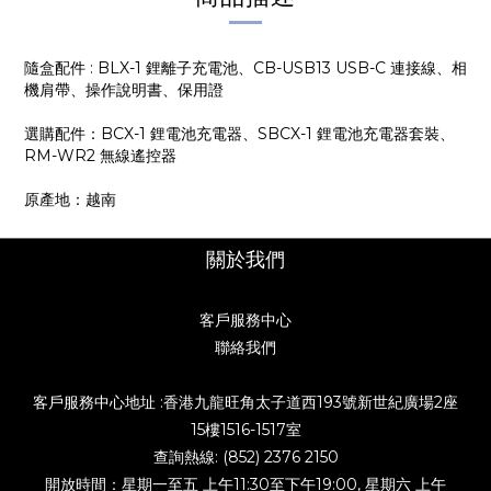
隨盒配件 : BLX-1 鋰離子充電池、CB-USB13 USB-C 連接線、相
機肩帶、操作說明書、保用證
選購配件：BCX-1 鋰電池充電器、SBCX-1 鋰電池充電器套裝、
RM-WR2 無線遙控器
原產地：越南
關於我們
客戶服務中心
聯絡我們
客戶服務中心地址 :香港九龍旺角太子道西193號新世紀廣場2座
15樓1516-1517室
查詢熱線: (852) 2376 2150
開放時間：星期一至五 上午11:30至下午19:00, 星期六 上午