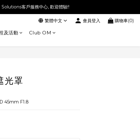
l Solutions客戶服務中心, 歡迎體驗!!
繁體中文
會員登入
購物車(0)
程及活動
Club OM
 遮光罩
D 45mm F1.8