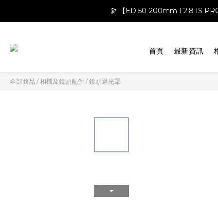
🔭 【ED 50-200mm F2.8 IS 
首頁
最新資訊
全部商品
/
相機及鏡頭配件
/
鏡頭遮光罩