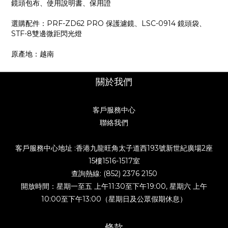
鏡頭包布、使用說明書、保用證
選購配件：PRF-ZD62 PRO 保護濾鏡、LSC-0914 鏡頭袋、
STF-8雙邊微距閃光燈
原產地：越南
關於我們
客戶服務中心
聯絡我們
客戶服務中心地址 :香港九龍旺角太子道西193號新世紀廣場2座
15樓1516-1517室
查詢熱線: (852) 2376 2150
開放時間：星期一至五 上午11:30至下午19:00, 星期六 上午
10:00至下午13:00（星期日及公眾假期休息）
條款