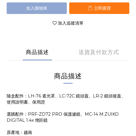
加入購物車
立即購買
加入追蹤清單
商品描述
送貨及付款方式
商品描述
隨盒配件：LH-76 遮光罩、LC-72C 鏡頭蓋、LR-2 鏡頭後蓋、
使用說明書、保用證
選購配件：PRF-ZD72 PRO 保護濾鏡、MC-14 M.ZUIKO
DIGITAL 1.4x 增距鏡
原產地：越南