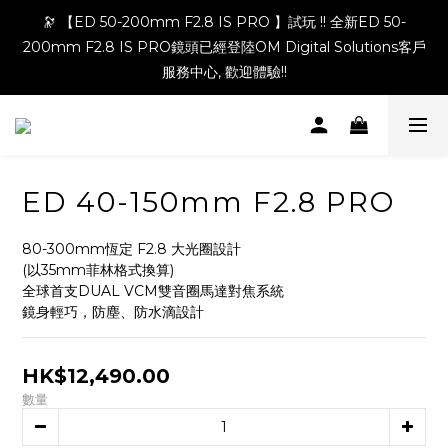
🔭 【ED 50-200mm F2.8 IS PRO 】試玩 !! 全新ED 50-
200mm F2.8 IS PRO鏡頭已經登陸OM Digital Solutions客戶
服務中心, 歡迎體驗!!
ED 40-150mm F2.8 PRO
80-300mm恆定 F2.8 大光圈設計
(以35mm菲林格式換算)
全球首支DUAL VCM雙音圈馬達對焦系統
鏡身輕巧，防塵、防水滴設計
HK$12,490.00
數量