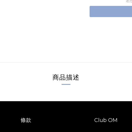
若
商品描述
條款
Club OM