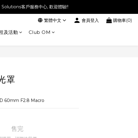
l Solutions客戶服務中心, 歡迎體驗!!
繁體中文
會員登入
購物車(0)
程及活動
Club OM
遮光罩
D 60mm F2.8 Macro
售完