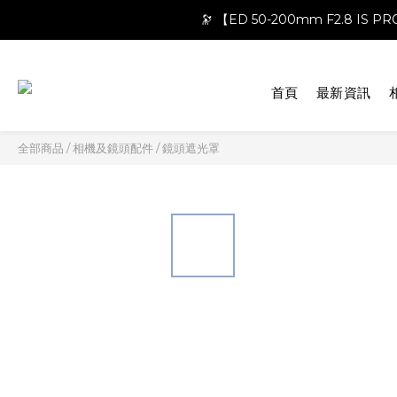
🔭 【ED 50-200mm F2.8 IS 
首頁
最新資訊
全部商品
/
相機及鏡頭配件
/
鏡頭遮光罩