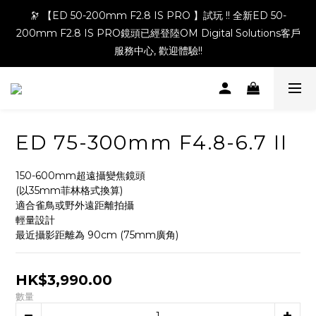
🔭 【ED 50-200mm F2.8 IS PRO 】試玩 !! 全新ED 50-
200mm F2.8 IS PRO鏡頭已經登陸OM Digital Solutions客戶
服務中心, 歡迎體驗!!
ED 75-300mm F4.8-6.7 II
150-600mm超遠攝變焦鏡頭
(以35mm菲林格式換算)
適合雀鳥或野外遠距離拍攝
輕量設計
最近攝影距離為 90cm (75mm廣角)
HK$3,990.00
數量