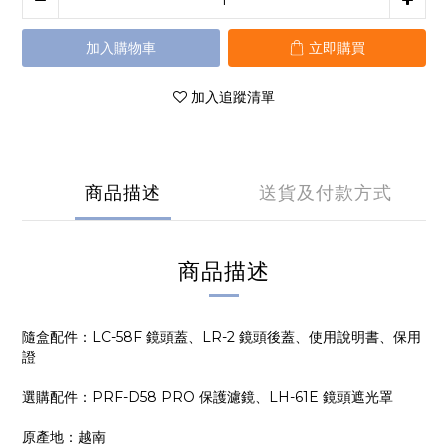
加入購物車
立即購買
加入追蹤清單
商品描述
送貨及付款方式
商品描述
隨盒配件：LC-58F 鏡頭蓋、LR-2 鏡頭後蓋、使用說明書、保用
證
選購配件：PRF-D58 PRO 保護濾鏡、LH-61E 鏡頭遮光罩
原產地：越南